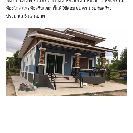
หน้าบ้านกว้าง 7 เมตร ภายใน 2 ห้องนอน 1 ห้องน้ำ 1 ห้องครัว 1
ห้องโถง และห้องร้บแขก พื้นที่ใช้สอย 81 ตรม งบก่อสร้าง
ประมาณ 6 แสนบาท