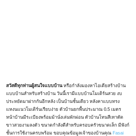
สวัสดีทุกท่านผู้สนใจแบบบ้าน
หรือกำลังมองหาไอเดียสร้างบ้าน
แบบบ้านสำหรับสร้างบ้าน วันนี้เรามีแบบบ้านโมเดิร์นสวย งบ
ประหยัดมาฝากกันอีกหลัง เป็นบ้านชั้นเดียว หลังคาแบบทรง
แหงนแนวโมเดิร์นเรียบง่าย ตัวบ้านยกพื้นประมาณ 0.5 เมตร
หน้าบ้านมีระเบียงพร้อมม้านั่งเล่นพักผ่อน ตัวบ้านโทนสีเทาตัด
ขาวสวยงามลงตัว ขนาดกำลังดีสำหรับครอบครัวขนาดเล็ก มีฟังก์
ชั้นการใช้งานครบพร้อม ขอบคุณข้อมูลเจ้าของบ้านคุณ
Fasai