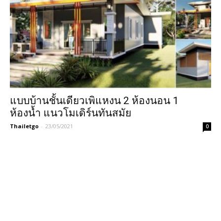
แบบบ้านชั้นเดียวเพิแหงน 2 ห้องนอน 1
ห้องน้ำ แนวโมเดิร์นทันสมัย
Thailetgo
-
23/05/2021
0