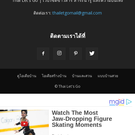
Thai Let's Go | เว็บไซต์ข่าวสาร สาระน่ารู้ และความบันเทิง
ติดต่อเรา:
thailetgomail@gmail.com
ติดตามเราได้ที่
ดูไอเดียบ้าน
ไอเดียสร้างบ้าน
บ้านและสวน
แบบบ้านสวย
© Thai Let's Go