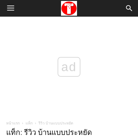
ad
หน้าแรก
แท็ก
รีวิว บ้านแบบประหยัด
แท็ก: รีวิว บ้านแบบประหยัด