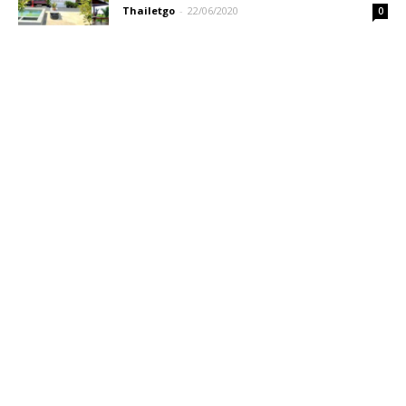
Thailetgo
-
22/06/2020
0