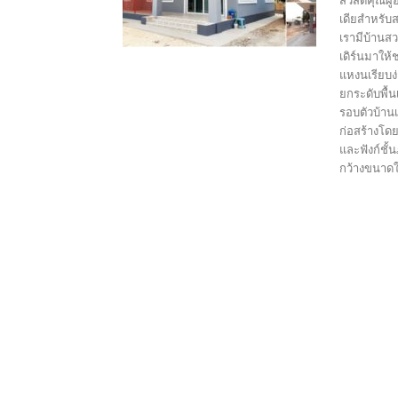
สวัสดีคุณผ
เดียสำหรับ
เรามีบ้านส
เดิร์นมาให
แหงนเรียบง
ยกระดับพื้น
รอบตัวบ้าน
ก่อสร้างโด
และฟังก์ชั้
กว้างขนาดใ