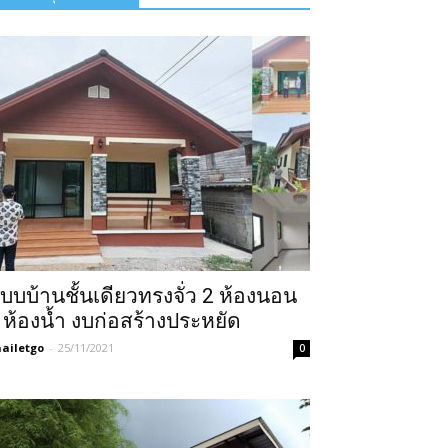
บบบ้านชั้นเดียวทรงจั่ว 2 ห้องนอน
 ห้องน้ำ งบก่อสร้างประหยัด
ailetgo
-
25/11/2021
0