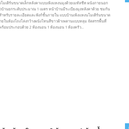
นวโมเดิร์นขนาดเล็กหลังคาแบบเพิงแหงนมุงด้วยเมทัลชีท ผนังภายนอก
ัวบ้านยกระดับประมาณ 1 เมตร หน้าบ้านมีระเบียงมุงหลังคาด้วย ชมกัน
 สำหรับรายละเอียดและฟังก์ชั้นภายใน แบบบ้านเพิงแหงนโมเดิร์นขนาด
 ภายในห้องโถงโล่งกว้างผนังโทนสีขาวฝ้าเพดานแบบหลุม จัดสรรพื้นที่
ร้อมประกอบด้วย 2 ห้องนอน 1 ห้องนอน 1 ห้องครัว...