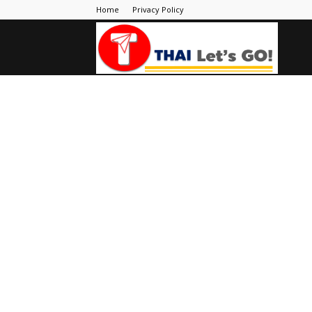
Home
Privacy Policy
Thai
Let's
Go