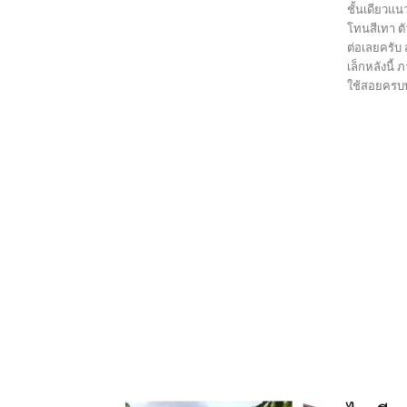
ชั้นเดียวแ
โทนสีเทา ต
ต่อเลยครับ
เล็กหลังนี้
ใช้สอยครบพ