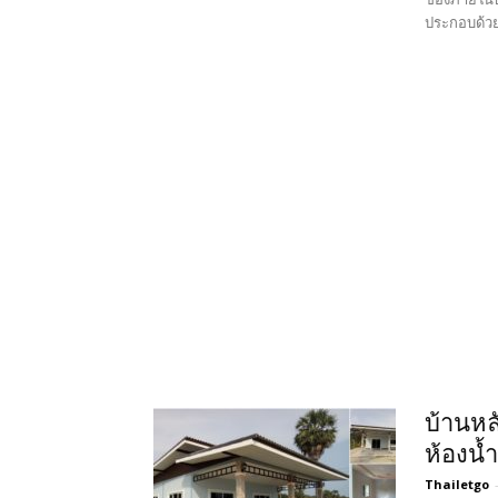
ประกอบด้วย 
บ้านหล
ห้องน้
Thailetgo