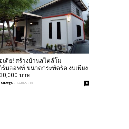
อเดีย! สร้างบ้านสไตล์โม
ดิร์นลอฟท์ ขนาดกระทัดรัด งบเพียง
30,000 บาท
ailetgo
-
14/06/2018
0