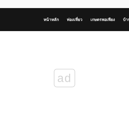
หน้าหลัก
ท่องเที่ยว
เกษตรพอเพียง
บ้
ad