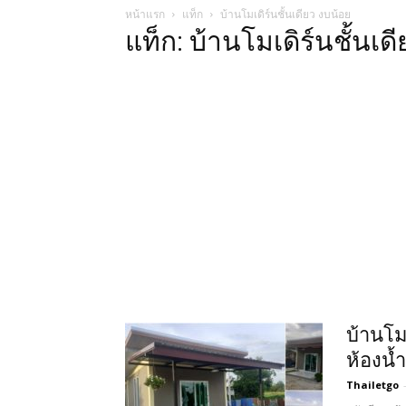
หน้าแรก
แท็ก
บ้านโมเดิร์นชั้นเดียว งบน้อย
แท็ก: บ้านโมเดิร์นชั้นเด
บ้านโม
ห้องน้
Thailetgo