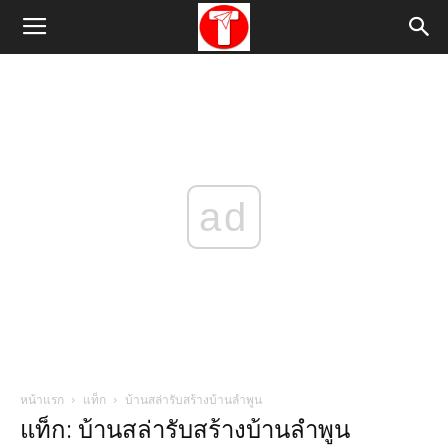
ad
หน้าแรก
แท็ก
บ้านสล่ารับสร้างบ้านลําพูน
แท็ก: บ้านสล่ารับสร้างบ้านลําพูน