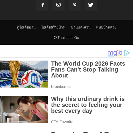
ดูไอเดียบ้าน
ไอเดียสร้างบ้าน
บ้านและสวน
แบบบ้านสวย
© Thai Let's Go