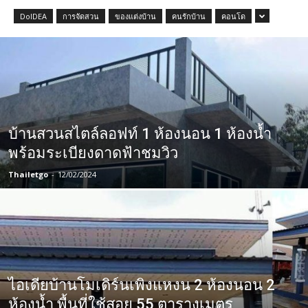
DoIDEA
การจัดสวน
ของแต่งบ้าน
คนรักบ้าน
คอนโด
บ้านสวนสไตล์ลอฟท์ 1 ห้องนอน 1 ห้องน้ำ
พร้อมระเบียงดาดฟ้าชมวิว
Thailetgo
-
12/02/2024
ไอเดียบ้านโมเดิร์นเพิงแหงน 2 ห้องนอน 2
ห้องน้ำ พื้นที่ใช้สอย 55 ตารางเมตร