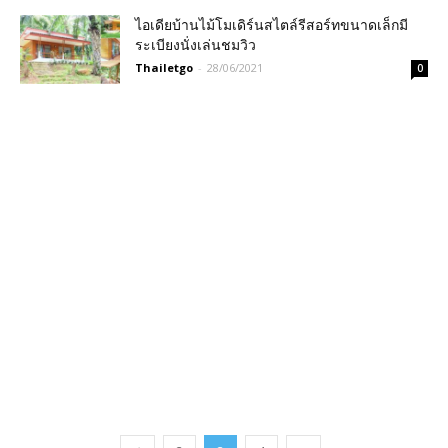
ไอเดียบ้านไม้โมเดิร์นสไตล์รีสอร์ทขนาดเล็กมี
ระเบียงนั่งเล่นชมวิว
Thailetgo
-
28/06/2021
0