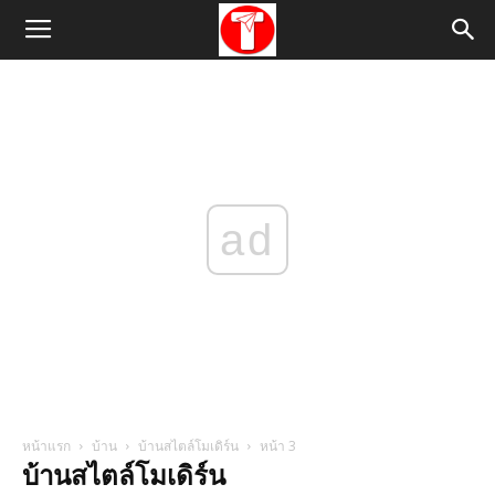
ad
หน้าแรก
บ้าน
บ้านสไตล์โมเดิร์น
หน้า 3
บ้านสไตล์โมเดิร์น