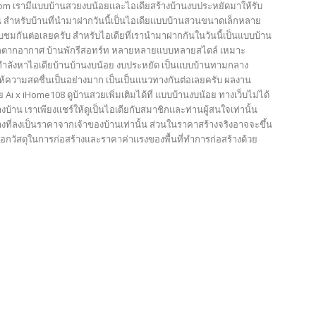
com เรามีแบบบ้านสวยงบน้อยและไอเดียสร้างบ้านงบประหยัดมาให้รับ
น สำหรับบ้านที่นำมาฝากวันนี้เป็นไอเดียแบบบ้านสวนขนาดเล็กหลาย
ชมกันต่อเลยครับ สำหรับไอเดียที่เรานำมาฝากกันในวันนี้เป็นแบบบ้าน
ักตากอากาศ บ้านพักรีสอทร์ท หลายหลายแบบหลายสไตล์ เหมาะ
ำลังหาไอเดียบ้านบ้านงบน้อย งบประหยัด เป็นแบบบ้านทามกลาง
ห้ความสดชื่นเป็นอย่างมาก เป็นเป็นแนวทางกันต่อเลยครับ ผลงาน
i x iHome108 ดูบ้านสวยเพิ่มเติมได้ที่ แบบบ้านงบน้อย ทางเว็บไม่ได้
างบ้าน เราเพียงแชร์ให้ดูเป็นไอเดียกับสมาชิกและท่านผู้สนใจเท่านั้น
งที่ลงเป็นราคาจากเจ้าของบ้านเท่านั้น ส่วนในราคาสร้างจริงอาจจะขึ้น
ลือกวัสดุในการก่อสร้างและราคาค่าแรงของพื้นที่ทำการก่อสร้างด้วย