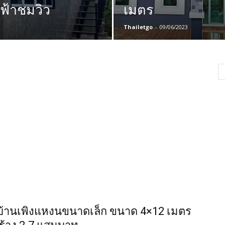
ฟ้าชมวิว
เมตร
Thailetgo
-
09/06/2023
บ้านเพิงแหงนขนาดเล็ก ขนาด 4×12 เมตร