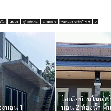
นโด
จัดสวน
ดูไอเดียบ้าน
ตกแต่งบ้าน
ทีมงานหวานเจี๊ยบโคราช
ไอเดียบ้านโมเดิร
้องนอน 1
นอน 2 ห้องน้ำ พื้