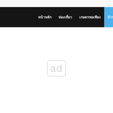
หน้าหลัก
ท่องเที่ยว
เกษตรพอเพียง
บ้
ad