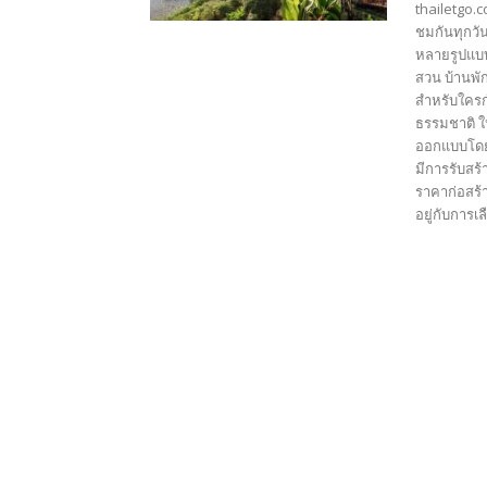
thailetgo.
ชมกันทุกวั
หลายรูปแบบ
สวน บ้านพ
สำหรับใครก
ธรรมชาติ ใ
ออกแบบโดย A
มีการรับสร้
ราคาก่อสร้า
อยู่กับการเ