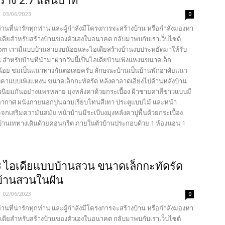
ร้าง 2.7 แสนบาท
-
03/06/2023
0
้อ่านที่น่ารักทุกท่าน และผู้กำลังมีโครงการจะสร้างบ้าน หรือกำลังมองหา
เดียสำหรับสร้างบ้านของตัวเองในอนาคต กลับมาพบกับเราเว็บไซต์
com เรามีแบบบ้านสวยงบน้อยและไอเดียสร้างบ้านงบประหยัดมาให้รับ
 สำหรับบ้านที่นำมาฝากวันนี้เป็นไอเดียบ้านเพิงแหงนขนาดเล็ก
น้อย ชมเป็นแนวทางกันต่อเลยครับ ลักษณะบ้านเป็นบ้านพักอาศัยแนว
ังคาแบบเพิงแหงน ขนาดเล็กกะทัดรัด หลังคาลาดเอียงไปด้านหลังบ้าน
นิยมกันอย่างแพร่หลาย มุงหลังคาด้วยกระเบื้อง ฝ้าชายคาสีขาวแบบมี
ากาศ ผนังภายนอกปูนฉาบเรียบโทนสีเทา ประตูแบบไม้ และหน้า
จกเสริมความันสมัย หน้าบ้านมีระเบีบงมุงหลังคาปูพื้นด้วยกระเบื้อง
้านเททางเดินด้วยคอนกรีต ภายในตัวบ้านประกอบด้วย 1 ห้องนอน 1
 ไอเดียแบบบ้านสวน ขนาดเล็กกะทัดรัด
 บ้านสวนในฝัน
-
02/06/2023
0
้อ่านที่น่ารักทุกท่าน และผู้กำลังมีโครงการจะสร้างบ้าน หรือกำลังมองหา
เดียสำหรับสร้างบ้านของตัวเองในอนาคต กลับมาพบกับเราเว็บไซต์