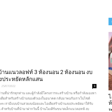
บ้านแนวลอฟท์ 3 ห้องนอน 2 ห้องนอน งบ
างประหยัดหลักแสน
-
25/07/2022
0
้อ่านที่น่ารักทุกท่าน และผู้กำลังมีโครงการจะสร้างบ้าน หรือกำลังมองหา
ไ
เดียสำหรับสร้างบ้านของตัวเองในอนาคต กลับมาพบกับเราเว็บไซต์
ห
com เรามีแบบบ้านสวยงบน้อยและไอเดียสร้างบ้านงบประหยัดมาให้รับ
น สำหรับบ้านที่นำมาฝากวันนี้ บ้านโมเดิร์นขนาดเล็กแนวลอทฟ์ งบ
Th