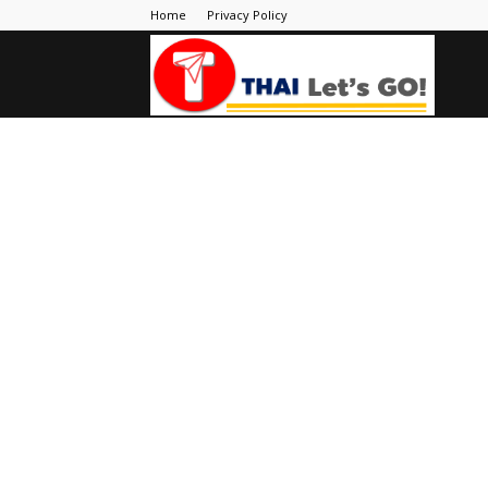
Home
Privacy Policy
Thai
Let's
Go