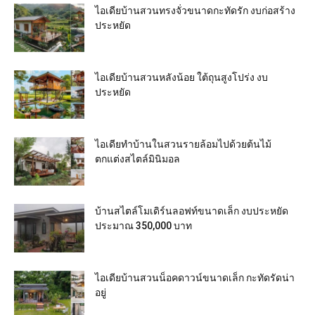
ไอเดียบ้านสวนทรงจั่วขนาดกะทัดรัก งบก่อสร้าง
ประหยัด
ไอเดียบ้านสวนหลังน้อย ใต้ถุนสูงโปร่ง งบ
ประหยัด
ไอเดียทำบ้านในสวนรายล้อมไปด้วยต้นไม้
ตกแต่งสไตล์มินิมอล
บ้านสไตล์โมเดิร์นลอฟท์ขนาดเล็ก งบประหยัด
ประมาณ 350,000 บาท
ไอเดียบ้านสวนน็อคดาวน์ขนาดเล็ก กะทัดรัดน่า
อยู่