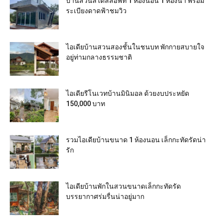
บ้านสวนสไตล์ลอฟท์ 1 ห้องนอน 1 ห้องน้ำ พร้อม
ระเบียงดาดฟ้าชมวิว
ไอเดียบ้านสวนสองชั้นในชนบท พักกายสบายใจ
อยู่ท่ามกลางธรรมชาติ
ไอเดียรีโนเวทบ้านมินิมอล ด้วยงบประหยัด
150,000 บาท
รวมไอเดียบ้านขนาด 1 ห้องนอน เล็กกะทัดรัดน่า
รัก
ไอเดียบ้านพักในสวนขนาดเล็กกะทัดรัด
บรรยากาศร่มรื่นน่าอยู่มาก