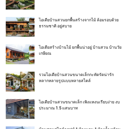
ไอเดียบ้านสวนยกพื้นสร้างจากไม้ ล้อมรอบด้วย
ธรรมชาติ อยู่สบาย
ไอเดียสร้างบ้านไม้ ยกพื้นน่าอยู่ บ้านสวน บ้านวัย
เกษียณ
รวมไอเดียบ้านสวนขนาดเล็กกะทัดรัดน่ารัก
หลากหลายรูปแบบหลายสไตล์
ไอเดียบ้านสวนขนาดเล็ก เพิงแหงนเรียบง่าย งบ
ประมาณ 1.5 แสนบาท