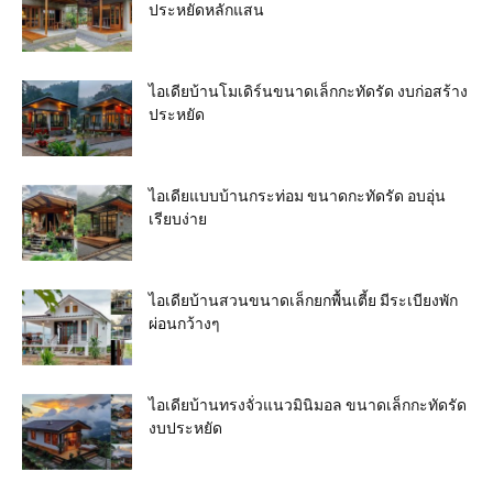
ประหยัดหลักแสน
ไอเดียบ้านโมเดิร์นขนาดเล็กกะทัดรัด งบก่อสร้าง
ประหยัด
ไอเดียแบบบ้านกระท่อม ขนาดกะทัดรัด อบอุ่น
เรียบง่าย
ไอเดียบ้านสวนขนาดเล็กยกพื้นเตี้ย มีระเบียงพัก
ผ่อนกว้างๆ
ไอเดียบ้านทรงจั่วแนวมินิมอล ขนาดเล็กกะทัดรัด
งบประหยัด