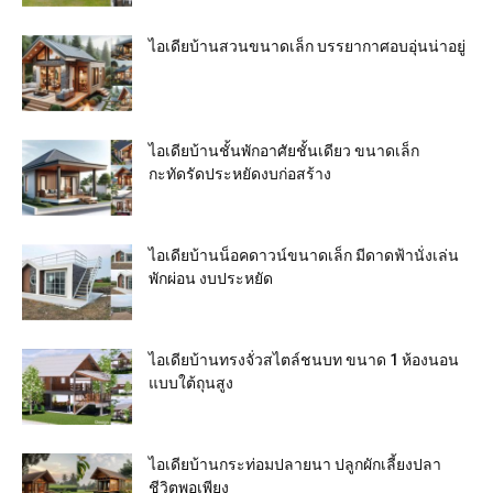
ไอเดียบ้านสวนขนาดเล็ก บรรยากาศอบอุ่นน่าอยู่
ไอเดียบ้านชั้นพักอาศัยชั้นเดียว ขนาดเล็ก
กะทัดรัดประหยัดงบก่อสร้าง
ไอเดียบ้านน็อคดาวน์ขนาดเล็ก มีดาดฟ้านั่งเล่น
พักผ่อน งบประหยัด
ไอเดียบ้านทรงจั่วสไตล์ชนบท ขนาด 1 ห้องนอน
แบบใต้ถุนสูง
ไอเดียบ้านกระท่อมปลายนา ปลูกผักเลี้ยงปลา
ชีวิตพอเพียง