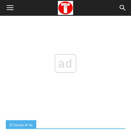
ad
บ้านและสวน