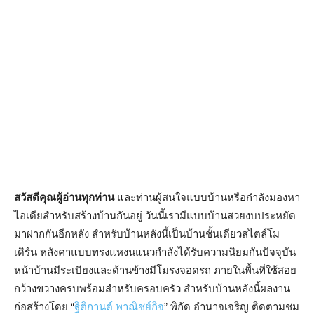
สวัสดีคุณผู้อ่านทุกท่าน
และท่านผู้สนใจแบบบ้านหรือกำลังมองหา
ไอเดียสำหรับสร้างบ้านกันอยู่ วันนี้เรามีแบบบ้านสวยงบประหยัด
มาฝากกันอีกหลัง สำหรับบ้านหลังนี้เป็นบ้านชั้นเดียวสไตล์โม
เดิร์น หลังคาแบบทรงแหงนแนวกำลังได้รับความนิยมกันปัจจุบัน
หน้าบ้านมีระเบียงและด้านข้างมีโมรงจอดรถ ภายในพื้นที่ใช้สอย
กว้างขวางครบพร้อมสำหรับครอบครัว สำหรับบ้านหลังนี้ผลงาน
ก่อสร้างโดย “
ฐิติกานต์ พาณิชย์กิจ
” พิกัด อำนาจเจริญ ติดตามชม