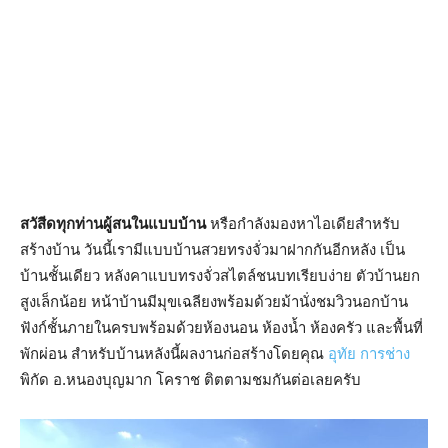
สวัสีดทุกท่านผู้สนในแบบบ้าน
หรือกำลังมองหาไอเดียสำหรับ
สร้างบ้าน วันนี้เรามีแบบบ้านสวยทรงจั่วมาฝากกันอีกหลัง เป็น
บ้านชั้นเดียว หลังคาแบบทรงจั่วสไตล์ชนบทเรียบง่าย ตัวบ้านยก
สูงเล็กน้อย หน้าบ้านมีมุขเฉลียงพร้อมด้วยม้านั่งชมวิวนอกบ้าน
ฟังก์ชั้นภายในครบพร้อมด้วยห้องนอน ห้องน้ำ ห้องครัว และพื้นที่
พักผ่อน สำหรับบ้านหลังนี้ผลงานก่อสร้างโดยคุณ
อุทัย การช่าง
พิกัด อ.หนองบุญมาก โคราช ติตตามชมกันต่อเลยครับ