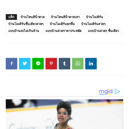
แท็ก
บ้านโทนสีน้ําตาล
บ้านโทนสีน้ําตาลเทา
บ้านโมเดิร์น
บ้านโมเดิร์นชั้นเดียวสวยๆ
บ้านโมเดิร์นยกพื้น
บ้านโมเดิร์นสวยๆ
แบบบ้านงบไม่เกินล้าน
แบบบ้านสวยราคาประหยัด
แบบบ้านสวยๆ ชั้นเดียว