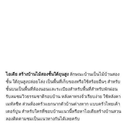
ไอเดีย สร้างบ้านไม้สองชั้นใต้ถุนสูง
ลักษณะบ้านเป็นไม้บ้านสอง
ชั้น ใต้ถุนสูงปล่อยโล่ง เป็นพื้นที่เก็บของหรือใช้สร้อยอื่นๆ สำหรับ
ชั้นบนเป็นพื้นที่ห้องนอนและระเบียงสำหรับพื้นที่สำหรับพักผ่อน
รับลมชมวิวธรรมชาติรอบบ้าน หลังคาทรงจั่วเรียบง่าย ใช้หลังคา
เมทัลชีท ส่วนห้องครัวแยกนากตัวบ้านต่างหาก แบบครัวไทยเค้า
เตอร์ปูน สำหรับใครที่ชอบบ้านแนวนี้หรือหาไอเดียสร้างบ้านสวน
ลองติดตามชมเป็นแนวทางกันได้เลยครับ