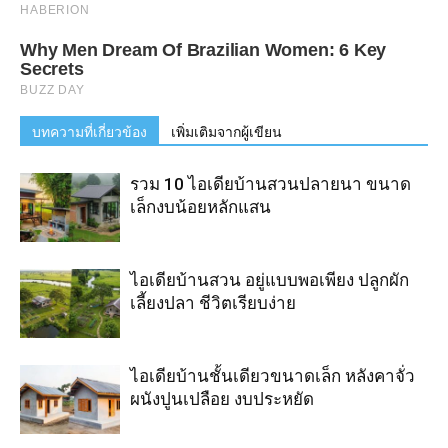
บทความที่เกี่ยวข้อง
เพิ่มเติมจากผู้เขียน
รวม 10 ไอเดียบ้านสวนปลายนา ขนาด
เล็กงบน้อยหลักแสน
ไอเดียบ้านสวน อยู่แบบพอเพียง ปลูกผัก
เลี้ยงปลา ชีวิตเรียบง่าย
ไอเดียบ้านชั้นเดียวขนาดเล็ก หลังคาจั่ว
ผนังปูนเปลือย งบประหยัด