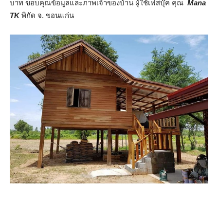
บาท ขอบคุณข้อมูลและภาพเจ้าของบ้าน ผู้ใช้เฟสบุ๊ค คุณ
Mana
TK
พิกัด จ. ขอนแก่น