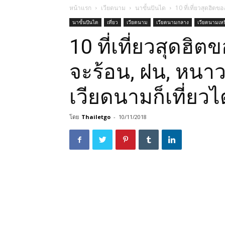
หน้าแรก
เวียดนาม
นาขั้นปันได
10 ที่เที่ยวสุดฮิต
นาขั้นปันได
เที่ยว
เวียดนาม
เวียดนามกลาง
เวียดนามเหน
10 ที่เที่ยวสุดฮ
จะร้อน, ฝน, หนาว
เวียดนามก็เที่ยวได้
โดย
Thailetgo
-
10/11/2018