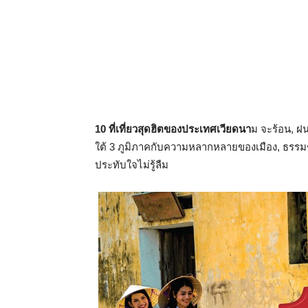
10 ที่เที่ยวสุดฮิตของประเทศเวียดนา
ม จะร้อน, ฝน
ใต้ 3 ภูมิภาคกับความหลากหลายของเมือง, ธรรมชาต
ประทับใจไม่รู้ลืม