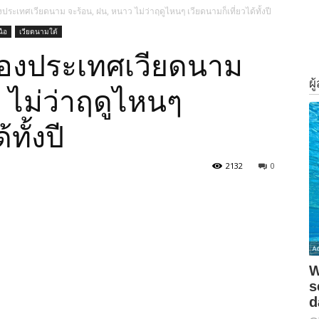
ของประเทศเวียดนาม จะร้อน, ฝน, หนาว ไม่ว่าฤดูไหนๆ เวียดนามก็เที่ยวได้ทั้งปี
ือ
เวียดนามใต้
ิตของประเทศเวียดนาม
 ไม่ว่าฤดูไหนๆ
ทั้งปี
2132
0