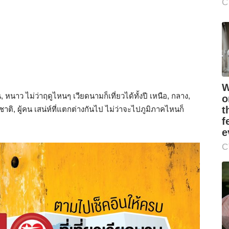
, หนาว ไม่ว่าฤดูไหนๆ เวียดนามก็เที่ยวได้ทั้งปี เหนือ, กลาง,
ิ, ผู้คน เสน่ห์ที่แตกต่างกันไป ไม่ว่าจะไปภูมิภาคไหนก็