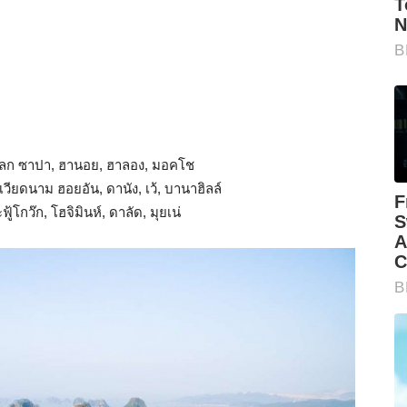
่วโลก ซาปา, ฮานอย, ฮาลอง, มอคโช
วียดนาม ฮอยอัน, ดานัง, เว้, บานาฮิลล์
โกว๊ก, โฮจิมินห์, ดาลัด, มุยเน่