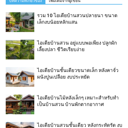
บทความที่เกี่ยวข้อง
เพิ่มเติมจากผู้เขียน
รวม 10 ไอเดียบ้านสวนปลายนา ขนาด
เล็กงบน้อยหลักแสน
ไอเดียบ้านสวน อยู่แบบพอเพียง ปลูกผัก
เลี้ยงปลา ชีวิตเรียบง่าย
ไอเดียบ้านชั้นเดียวขนาดเล็ก หลังคาจั่ว
ผนังปูนเปลือย งบประหยัด
ไอเดียบ้านไม้หลังเล็กๆ เหมาะสำหรับทำ
เป็นบ้านสวน บ้านพักตากอากาศ
ไอเดียบ้านสวนชั้นเดียว หลังกระทัดรัด งบ