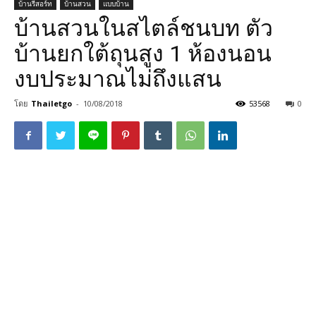
บ้านรีสอร์ท
บ้านสวน
แบบบ้าน
บ้านสวนในสไตล์ชนบท ตัว
บ้านยกใต้ถุนสูง 1 ห้องนอน
งบประมาณไม่ถึงแสน
โดย
Thailetgo
-
10/08/2018
53568
0