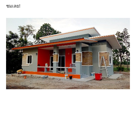
ชมเลย!