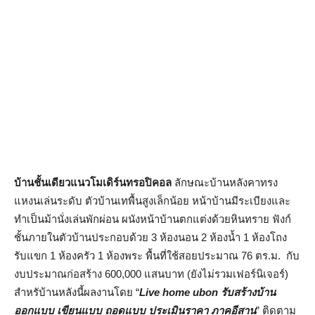
บ้านชั้นเดียวแนวโมเดิร์นทรอปิคอล
ลักษณะบ้านหลังคาทรง
แหงนเล่นระดับ ตัวบ้านเทพื้นสูงเล็กน้อย หน้าบ้านมีระเบียงและ
ทำเป็นม้านั่งเล่นพักผ่อน ผนังหน้าบ้านตกแต่งด้วยหินทราย ฟังก์
ชั้นภายในตัวบ้านประกอบด้วย 3 ห้องนอน 2 ห้องน้ำ 1 ห้องโถง
รับแขก 1 ห้องครัว 1 ห้องพระ พื้นที่ใช้สอยประมาณ 76 ตร.ม. กับ
งบประมาณก่อสร้าง 600,000 แสนบาท (ยังไม่รวมเฟอร์นิเจอร์)
สำหรับ้านหลังนี้ผลงานโดย “
Live home ubon รับสร้างบ้าน
ออกแบบ เขียนแบบ ถอดแบบ ประเมินราคา ภาคอีสาน
” ติดตาม