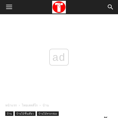
ad
หน้าแรก
ไทยเลทส์โก
บ้าน
บ้าน
บ้านไม้ชั้นเดียว
บ้านไม้ทรงกล่อง