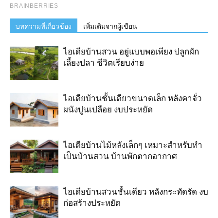
บทความที่เกี่ยวข้อง
เพิ่มเติมจากผู้เขียน
ไอเดียบ้านสวน อยู่แบบพอเพียง ปลูกผัก
เลี้ยงปลา ชีวิตเรียบง่าย
ไอเดียบ้านชั้นเดียวขนาดเล็ก หลังคาจั่ว
ผนังปูนเปลือย งบประหยัด
ไอเดียบ้านไม้หลังเล็กๆ เหมาะสำหรับทำ
เป็นบ้านสวน บ้านพักตากอากาศ
ไอเดียบ้านสวนชั้นเดียว หลังกระทัดรัด งบ
ก่อสร้างประหยัด