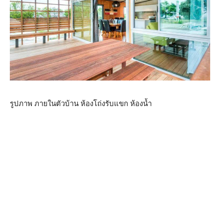
รูปภาพ ภายในตัวบ้าน ห้องโถ่งรับแขก ห้องน้ำ