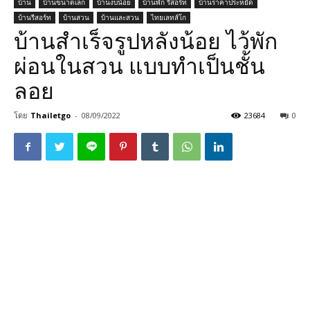
บ้าน
บ้านขนาดเล็ก
บ้านงบน้อย
บ้านพัก รีสอร์ท
บ้านราคาประหยัด
บ้านรีสอร์ท
บ้านสวน
บ้านและสวน
ไทยเลทส์โก
บ้านสำเร็จรูปหลังน้อย ไว้พัก
ผ่อนในสวน แบบทำเป็นชั้น
ลอย
โดย
Thailetgo
-
08/09/2022
23684
0