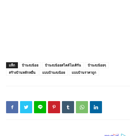
แท็ก
บ้านงบน้อย
บ้านงบน้อยสไตล์โมเดิร์น
บ้านงบน้อยๆ
สร้างบ้านหลักหมื่น
แบบบ้านงบน้อย
แบบบ้านราคาถูก