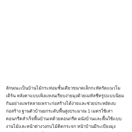
ลักษณะเป็นบ้านไม้กระท่อมชั้นเดียวขนาดเล็กกะทัดรัดแนวโม
เดิร์น หลังคาแบบเพิงแหงนเรียบง่ายมุงด้วยเมทัลชีทรูปแบบนิยม
กันอย่างแพร่หลายเพราะก่อสร้างได้ง่ายและช่วยประหยัดงบ
ก่อสร้าง ฐานตัวบ้านยกระดับพื้นสูงประมาณ 1 เมตรใช้เสา
คอนกรีตสำเร็จพื้นบ้านเทด้วยคอนกรีต ผนังบ้านและพื้นใช้แบบ
งานไม้และหน้าต่างวงกบไม้ติดกระจก หน้าบ้านมีระเบียงมุง