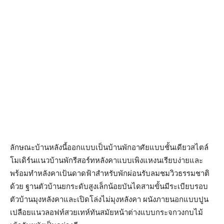
ลักษณะบ้านหลังนี้ออกแบบเป็นบ้านพักอาศัยแบบชั้นเดียวสไตล์
โมเดิร์นแนวบ้านพักรีสอร์ทหลังคาแบบเพิงแหงนเรียบง่ายและ
พร้อมทำหลังคาเป้นดาดฟ้าสำหรับพักผ่อนรับลมชมวิวธรรมชาติ
ด้วย ฐานตัวบ้านยกระดับสูงเล็กน้อยบันไดสามขั้นมีระเบียบรอบ
ตัวบ้านมุงหลังคาและเปิดโล่งไม่มุงหลังคา ผนังภายนอกแบบปูน
เปลือยแนวลอฟท์สวยเทห์ทันสมัยหน้าต่างแบบกระจกวงกบไม้