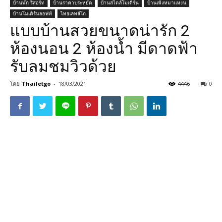
บ้านพัก รีสอร์ท
บ้านราคาประหยัด
บ้านสไตล์โมเดิร์น
บ้านเพิงหมาแหงน
บ้านโมเดิร์นลอฟท์
ไทยเลทส์โก
แบบบ้านสวยขนาดน่ารัก 2
ห้องนอน 2 ห้องน้ำ มีดาดฟ้า
รับลมชมวิวด้วย
โดย
Thailetgo
-
18/03/2021
4446
0