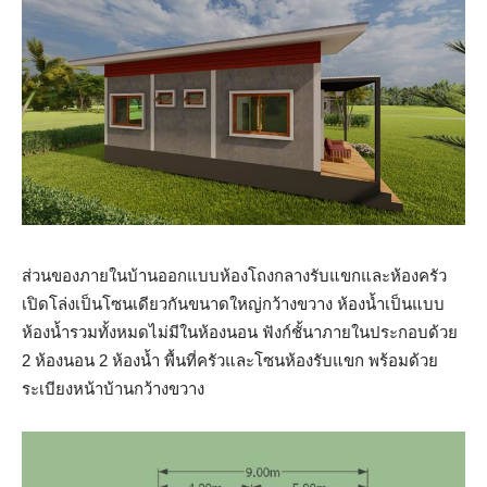
ส่วนของภายในบ้านออกแบบห้องโถงกลางรับแขกและห้องครัว
เปิดโล่งเป็นโซนเดียวกันขนาดใหญ่กว้างขวาง ห้องน้ำเป็นแบบ
ห้องน้ำรวมทั้งหมดไม่มีในห้องนอน ฟังก์ชั้นาภายในประกอบด้วย
2 ห้องนอน 2 ห้องน้ำ พื้นที่ครัวและโซนห้องรับแขก พร้อมด้วย
ระเบียงหน้าบ้านกว้างขวาง