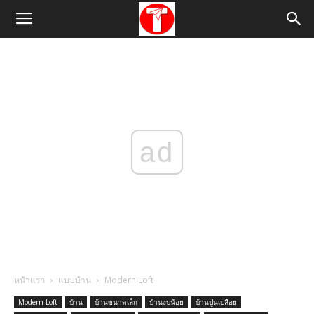
ad
หน้าแรก
แบบบ้าน
Modern Loft
Modern Loft
บ้าน
บ้านขนาดเล็ก
บ้านงบน้อย
บ้านปูนเปลือย