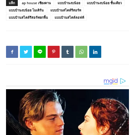
แท็ก
ap house เชียงคาน
แบบบ้านงบน้อย
แบบบ้านงบน้อย ชั้นเดียว
แบบบ้านงบน้อย โมเดิร์น
แบบบ้านสไตล์รีสอร์ท
แบบบ้านสไตล์รีสอร์ทยกพื้น
แบบบ้านสไตล์ลอฟท์