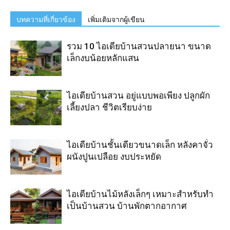
บทความที่เกี่ยวข้อง
เพิ่มเติมจากผู้เขียน
รวม 10 ไอเดียบ้านสวนปลายนา ขนาด
เล็กงบน้อยหลักแสน
ไอเดียบ้านสวน อยู่แบบพอเพียง ปลูกผัก
เลี้ยงปลา ชีวิตเรียบง่าย
ไอเดียบ้านชั้นเดียวขนาดเล็ก หลังคาจั่ว
ผนังปูนเปลือย งบประหยัด
ไอเดียบ้านไม้หลังเล็กๆ เหมาะสำหรับทำ
เป็นบ้านสวน บ้านพักตากอากาศ