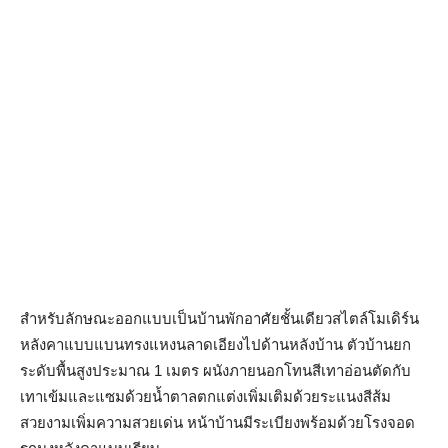
สำหรับลักษณะออกแบบเป็นบ้านพักอาศัยชั้นเดียวสไตล์โมเดิร์น
หลังคาแบบแบนทรงแหงนลาดเอียงไปด้านหลังบ้าน ตัวบ้านยก
ระดับพื้นสูงประมาณ 1 เมตร ผนังภายนอกโทนสีเทาอ่อนตัดกับ
เทาเข้มและแซมด้วยน้ำตาลตกแต่งเพิ่มเติมด้วยระแนงสีส้ม
สวยงามเพิ่มความสวยเด่น หน้าบ้านมีระเบียงพร้อมด้วยโรงจอด