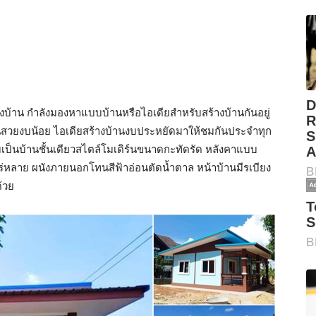
สร้างบ้าน กำลังมองหาแบบบ้านหรือไอเดียสำหรับสร้างบ้านกันอยู่
้านสวยงบน้อย ไอเดียสร้างบ้านงบประหยัดมาให้ชมกันประจำทุก
เป็นบ้านชั้นเดียวสไตล์โมเดิร์นขนาดกะทัดรัด หลังคาแบบ
่หลาย ผนังภายนอกโทนสีฟ้าอ่อนตัดน้ำตาล หน้าบ้านมีรเบียง
ด้วย