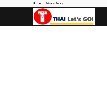
Home
Privacy Policy
Thai
Let's
Go