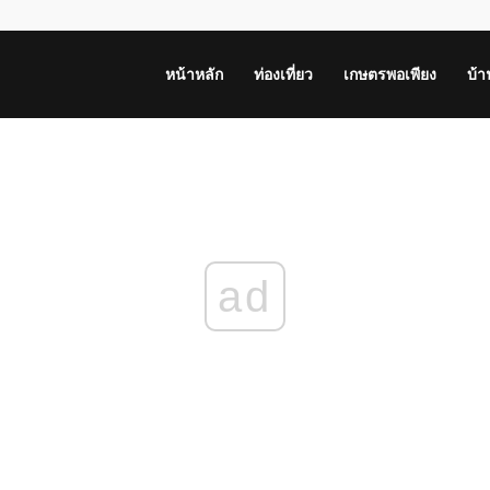
หน้าหลัก
ท่องเที่ยว
เกษตรพอเพียง
บ้
ad