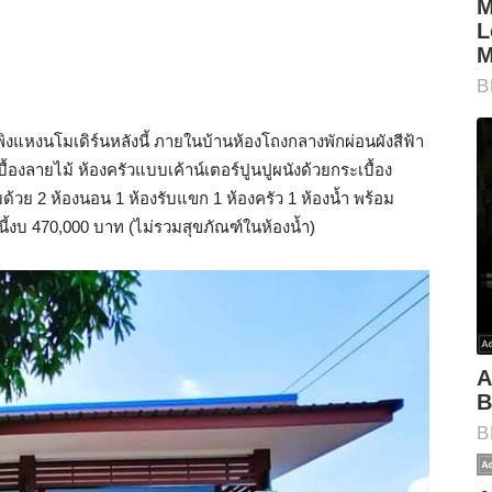
งแหงนโมเดิร์นหลังนี้ ภายในบ้านห้องโถงกลางพักผ่อนผังสีฟ้า
องลายไม้ ห้องครัวแบบเค้าน์เตอร์ปูนปูผนังด้วยกระเบื้อง
วย 2 ห้องนอน 1 ห้องรับแขก 1 ห้องครัว 1 ห้องน้ำ พร้อม
นี้งบ 470,000 บาท (ไม่รวมสุขภัณฑ์ในห้องน้ำ)