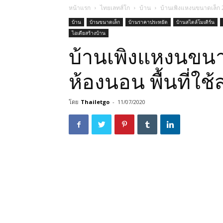
หน้าแรก
ไทยเลทส์โก
บ้าน
บ้านเพิงแหงนขนาดเล็ก 2
บ้าน
บ้านขนาดเล็ก
บ้านราคาประหยัด
บ้านสไตล์โมเดิร์น
ไอเดียสร้างบ้าน
บ้านเพิงแหงนขนา
ห้องนอน พื้นที่ใ
โดย
Thailetgo
-
11/07/2020