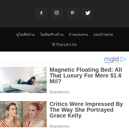
ดูไอเดียบ้าน
ไอเดียสร้างบ้าน
บ้านและสวน
แบบบ้านสวย
© Thai Let's Go