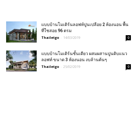
แบบบ้านโมเดิร์นลอฟท์ปูนเปลือย 2 ห้องนอน พื้น
ที่ใชสอย 96 ตรม
Thailetgo
-
14/03/2019
0
แบบบ้านโมเดิร์นชั้นเดียว ผสมผสานปูนดิบแนว
ลอฟท์ ขนาด 3 ห้องนอน งบล้านต้นๆ
Thailetgo
-
25/02/2019
0