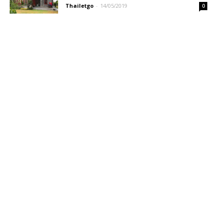
Thailetgo
-
14/05/2019
0