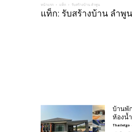
หน้าแรก
แท็ก
รับสร้างบ้าน ลําพูน
แท็ก: รับสร้างบ้าน ลําพู
บ้านพั
ห้องน้
Thailetgo