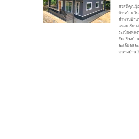
สวัสดีคุณผู
บ้านบ้านกัน
สำหรับบ้านห
แหงนเรียบง่
ระเบียงหลัง
รับสร้างบ้า
ละเอียดและ
ขนาดบ้าน 3 