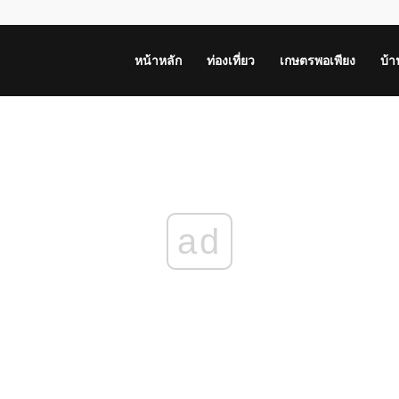
หน้าหลัก
ท่องเที่ยว
เกษตรพอเพียง
บ้
ad