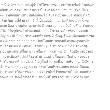
้อ่านที่น่ารักทุกท่าน และผู้กำลังมีโครงการจะสร้างบ้าน หรือกำลังมองหา
เดียสำหรับสร้างบ้านของตัวเองในอนาคต กลับมาพบกับเราเว็บไซต์
com เรามีแบบบ้านสวยงบน้อยและไอเดียสร้างบ้านงบประหยัดมาให้รับ
น สำหรับบ้านที่นำมาฝากวันนี้เป็นแบบบ้านแนวโมเดิร์นขนาดเล็กงบ
งแสน ติดตามชมกันต่อเลยครับ ลักษณะออกแบบเป็นบ้านพักอาศัยแบบ
ตล์โมเดิร์นรูปทรงตัวบ้านแบบตัวแอลหลังคาลาดเอียงซ้อนเล่นระดับ
ับรูปทรงตัวบ้านมุงด้วยเมทัลชีท ยกระดับพื้นสูงขึ้นเล็กน้อยพอสวยงาม
้น ผนังภายนอกแบบปูนฉาบเรียบโทนสีเขาตัดกับสีเทาของฐานตัวบ้าน
ชายคา เสริมความทันสมัยด้วยประตูและหน้าต่างแบบกระจกทรงสูง
ะเบียงมุงหลัคาปูพื้นด้วยกระเบื้องตกแต่งเสาหน้าบ้านด้วยอิฐ หลังบ้านมี
ต่อระเบียงเพิ่มเติมได้รอบตัวบ้านเทด้วยพื้นคอนกรีตด้วย ส่วนของ
องโถงกลางพักผ่อนโล่งกว้างปูพื้นด้วยกระเบื้องลายหินอ่อนผนังสีขาว
้าเพดานแบบหุล่มรูปทรงสวยงามโทนสีขาวเช่นกัน ห้องน้ำพื้นและ
ด้วยงานกระเบื้อง การออกแบบจัดสรรพื้นที่ใช้สอยภายในประกอบด้วย 2
้องน้ำ และห้องโถงกลางรับแขก พื้นที่ใช้สอยตัวบ้าน 50 ตารางเมตร...