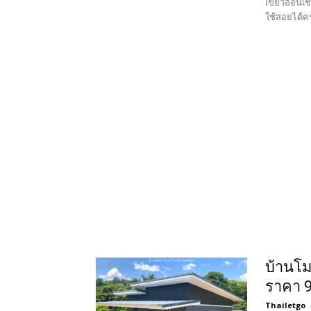
เขียวอ่อนเช
ใช้สอยได้ค
บ้านโม
ราคา 
Thailetgo