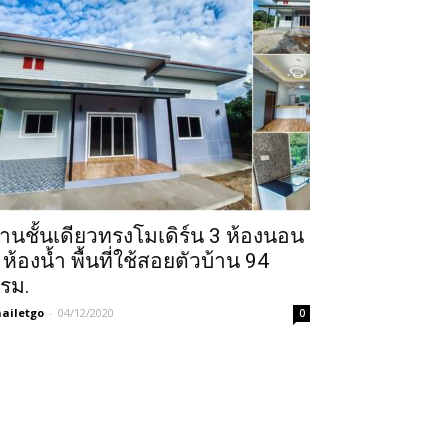
้านชั้นเดียวทรงโมเดิร์น 3 ห้องนอน
 ห้องน้ำ พื้นที่ใช้สอยตัวบ้าน 94
รม.
ailetgo
-
04/12/2020
0