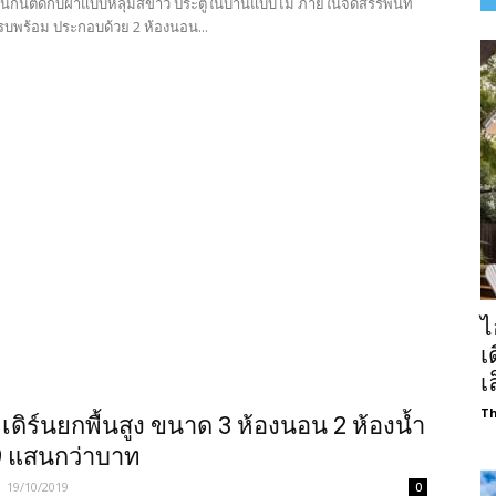
่นกันตัดกับฝ้าแบบหลุมสีขาว ประตูในบ้านแบบไม้ ภายในจัดสรรพื้นที่
รบพร้อม ประกอบด้วย 2 ห้องนอน...
ไ
เ
เ
Th
เดิร์นยกพื้นสูง ขนาด 3 ห้องนอน 2 ห้องน้ำ
9 แสนกว่าบาท
-
19/10/2019
0