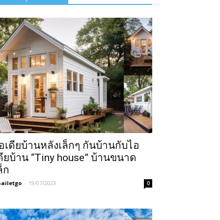
อเดียบ้านหลังเล็กๆ กันบ้านกับไอ
ดียบ้าน “Tiny house” บ้านขนาด
ล็ก
ailetgo
-
19/07/2023
0