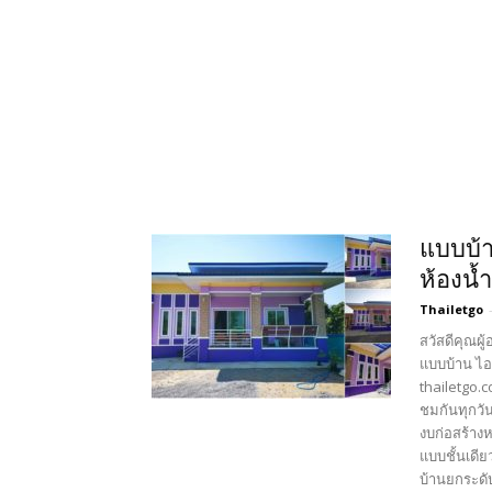
แบบบ้า
ห้องน้
Thailetgo
สวัสดีคุณผู
แบบบ้าน ไอ
thailetgo.
ชมกันทุกวั
งบก่อสร้าง
แบบชั้นเดี
บ้านยกระดั