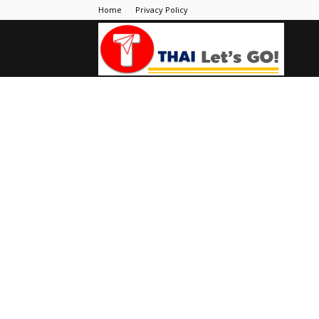
Home
Privacy Policy
Thai
Let's
Go