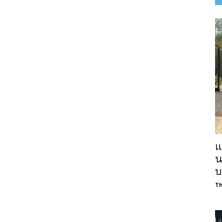
แ
น
บ
Th