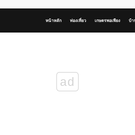
หน้าหลัก
ท่องเที่ยว
เกษตรพอเพียง
บ้
ad