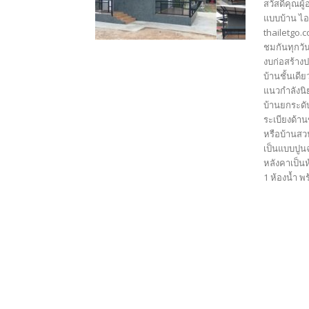
สวัสดีคุณผู
แบบบ้าน ไอ
thailetgo.
ชมกันทุกวัน
งบก่อสร้าง
บ้านชั้นเดี
แนวกำลังนิ
บ้านยกระดั
ระเบียงด้าน
หรือบ้านสวน
เป็นแบบปูน
หลังคาเป็นห
1 ห้องน้ำ พ