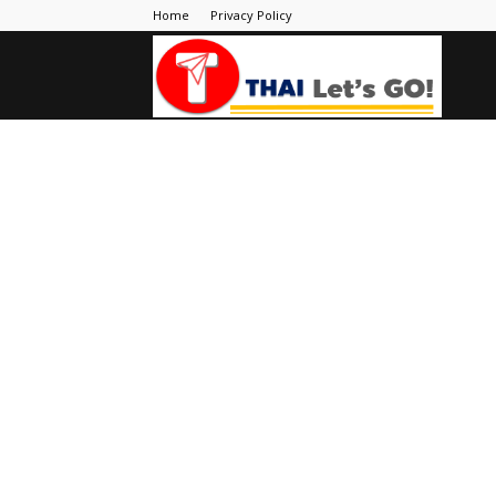
Home
Privacy Policy
Thai
Let's
Go