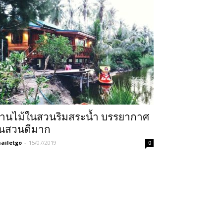
้านไม้ในสวนริมสระน้ำ บรรยากาศ
นสวนดีมาก
ailetgo
-
15/07/2019
0