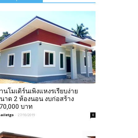
้านโมเดิร์นเพิงแหงรเรียบง่าย
นาด 2 ห้องนอน งบก่อสร้าง
70,000 บาท
ailetgo
-
27/10/2019
0