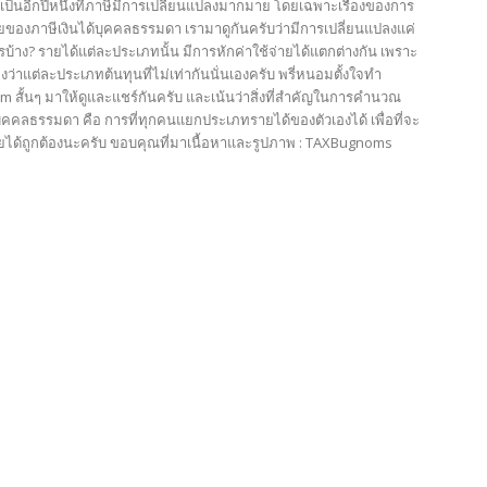
ี้เป็นอีกปีหนึ่งที่ภาษีมีการเปลี่ยนแปลงมากมาย โดยเฉพาะเรื่องของการ
ายของภาษีเงินได้บุคคลธรรมดา เรามาดูกันครับว่ามีการเปลี่ยนแปลงแค่
บ้าง? รายได้แต่ละประเภทนั้น มีการหักค่าใช้จ่ายได้แตกต่างกัน เพราะ
าแต่ละประเภทต้นทุนที่ไม่เท่ากันนั่นเองครับ พรี่หนอมตั้งใจทำ
m สั้นๆ มาให้ดูและแชร์กันครับ และเน้นว่าสิ่งที่สำคัญในการคำนวณ
บุคคลธรรมดา คือ การที่ทุกคนแยกประเภทรายได้ของตัวเองได้ เพื่อที่จะ
่ายได้ถูกต้องนะครับ ขอบคุณที่มาเนื้อหาและรูปภาพ : TAXBugnoms