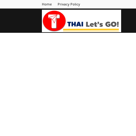
Home
Privacy Policy
Thai
Let's
Go