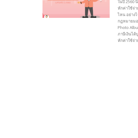
ในปี 2560 น
หักค่าใช้จ่
ไหน อย่างไร
กฎหมายมองว่
Photo Albu
ภาษีเงินได้
หักค่าใช้จ