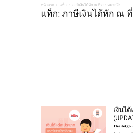
หน้าแรก
แท็ก
ภาษีเงินได้หัก ณ ที่จ่าย หมายถึง
แท็ก: ภาษีเงินได้หัก ณ ท
เงินได
(UPDA
Thailetgo