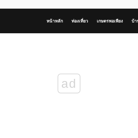
หน้าหลัก
ท่องเที่ยว
เกษตรพอเพียง
บ้
ad