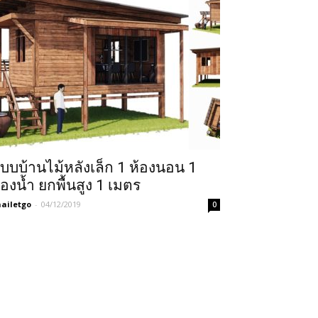
บบบ้านไม้หลังเล็ก 1 ห้องนอน 1
้องน้ำ ยกพื้นสูง 1 เมตร
ailetgo
-
04/12/2019
0