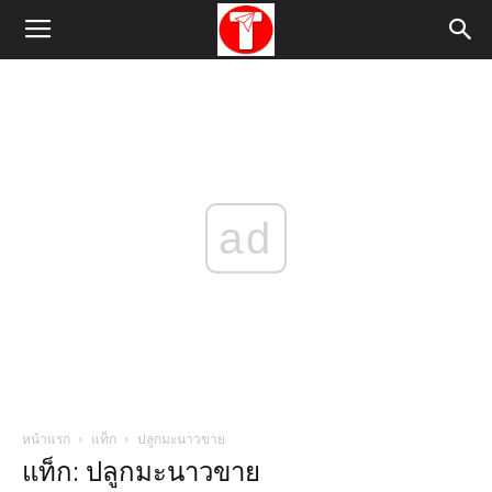
ad
หน้าแรก
แท็ก
ปลูกมะนาวขาย
แท็ก: ปลูกมะนาวขาย