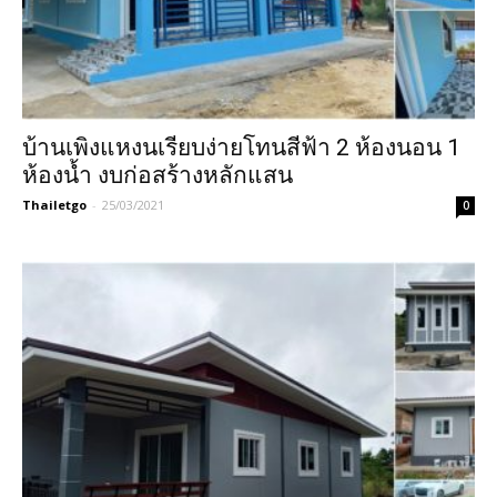
บ้านเพิงแหงนเรียบง่ายโทนสีฟ้า 2 ห้องนอน 1
ห้องน้ำ งบก่อสร้างหลักแสน
Thailetgo
-
25/03/2021
0