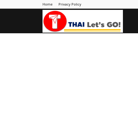
Home
Privacy Policy
Thai
Let's
Go