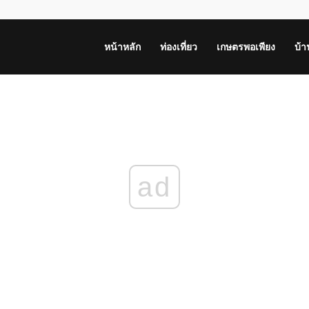
หน้าหลัก
ท่องเที่ยว
เกษตรพอเพียง
บ้
ad