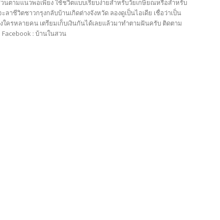
สวนตามแนวพอเพียง ใช้ชวิตแบบเรียบง่ายสำหรับวัยเกษียณหรือสำหรับ
ะลาชีวิตชาวกรุงกลับบ้านเกิดต่างจังหวัด ลองดูเป็นไอเดีย เชื่อว่าเป็น
ใครหลายคน เตรียมเก็บเงินกันได้เลยแล้วมาทำตามฝันครับ ติดตาม
้ที่ Facebook : บ้านในสวน