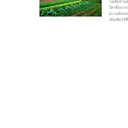
ไอเดียบ้าน
ใครที่อยากจ
ความฝันของ
เพิ่มเติมได