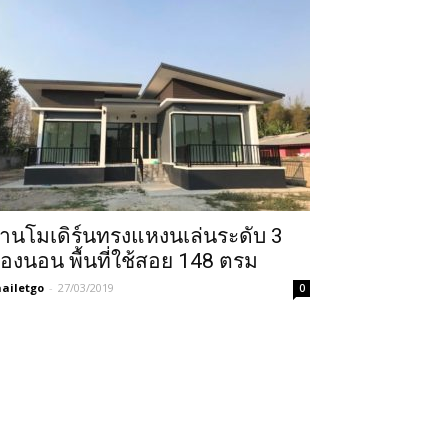
้านโมเดิร์นทรงแหงนเล่นระดับ 3
้องนอน พื้นที่ใช้สอย 148 ตรม
ailetgo
-
27/03/2019
0