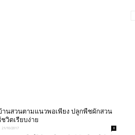
บ้านสวนตามแนวพอเพียง ปลูกพืชผักสวน
้ชวิตเรียบง่าย
-
21/10/2017
0