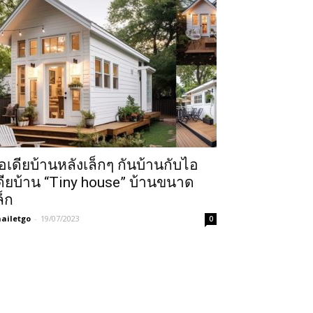
อเดียบ้านหลังเล็กๆ กันบ้านกับไอ
ดียบ้าน “Tiny house” บ้านขนาด
ล็ก
ailetgo
-
19/07/2023
0