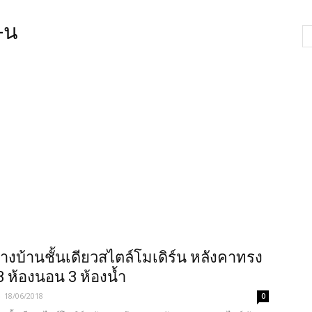
์-น
ร้างบ้านชั้นเดียวสไตล์โมเดิร์น หลังคาทรง
 ห้องนอน 3 ห้องน้ำ
-
18/06/2018
0