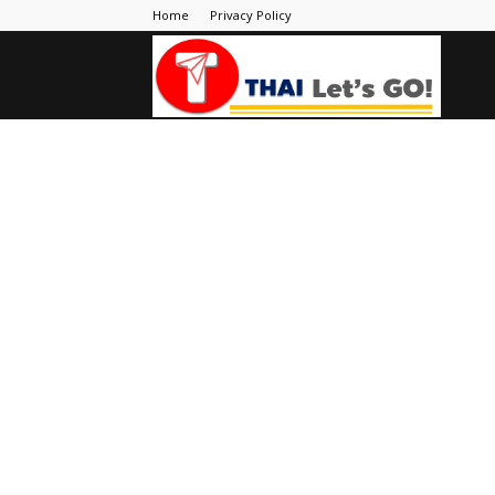
Home
Privacy Policy
Thai
Let's
Go