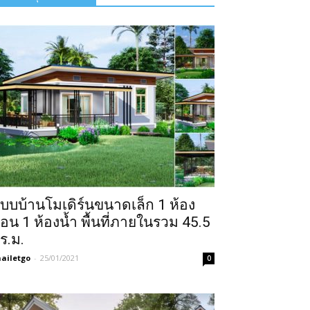
บบบ้านโมเดิร์นขนาดเล็ก 1 ห้อง
อน 1 ห้องน้ำ พื้นที่ภายในรวม 45.5
ร.ม.
ailetgo
-
25/01/2021
0