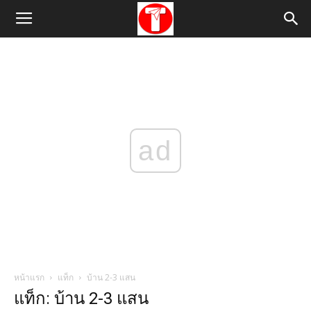
ad
หน้าแรก
แท็ก
บ้าน 2-3 แสน
แท็ก: บ้าน 2-3 แสน