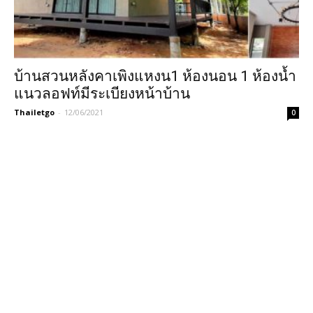
บ้านสวนหลังคาเพิงแหงน1 ห้องนอน 1 ห้องน้ำ
แนวลอฟท์มีระเบียงหน้าบ้าน
Thailetgo
-
12/06/2021
0