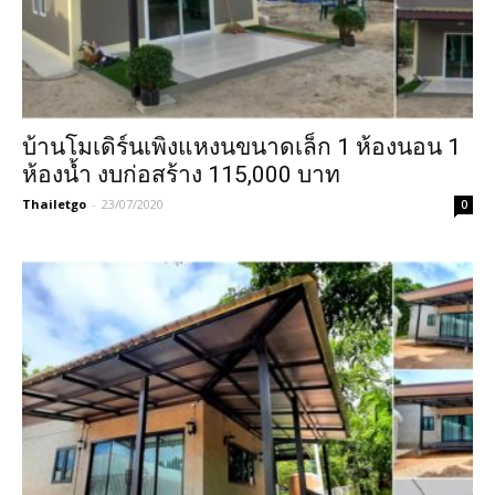
บ้านโมเดิร์นเพิงแหงนขนาดเล็ก 1 ห้องนอน 1
ห้องน้ำ งบก่อสร้าง 115,000 บาท
Thailetgo
-
23/07/2020
0