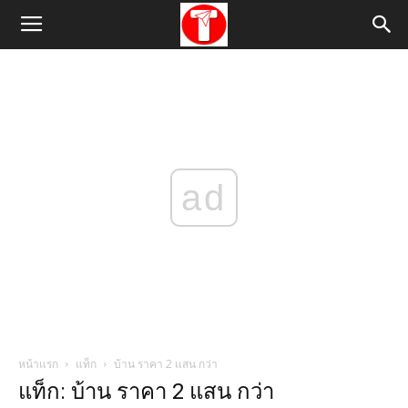
ad
หน้าแรก
แท็ก
บ้าน ราคา 2 แสน กว่า
แท็ก: บ้าน ราคา 2 แสน กว่า