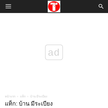
ad
หน้าแรก
แท็ก
บ้าน มีระเบียง
แท็ก: บ้าน มีระเบียง