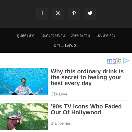
ดูไอเดียบ้าน
ไอเดียสร้างบ้าน
บ้านและสวน
แบบบ้านสวย
© Thai Let's Go