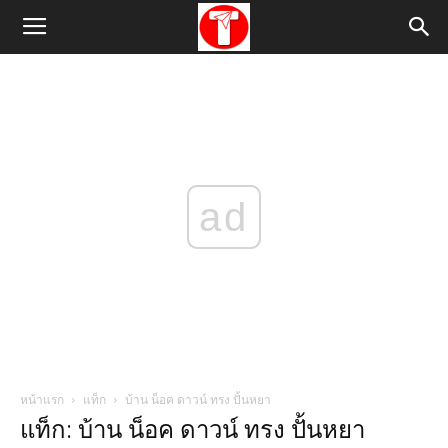
ad
หน้าแรก
แท็ก
บ้าน น็อค ดาวน์ ทรง ปั้นหยา
แท็ก: บ้าน น็อค ดาวน์ ทรง ปั้นหยา