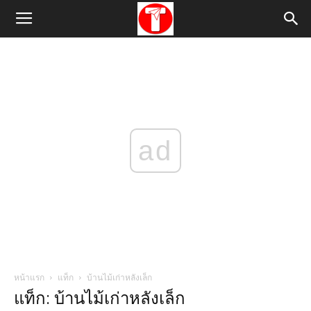
ad
หน้าแรก
แท็ก
บ้านไม้เก่าหลังเล็ก
แท็ก: บ้านไม้เก่าหลังเล็ก