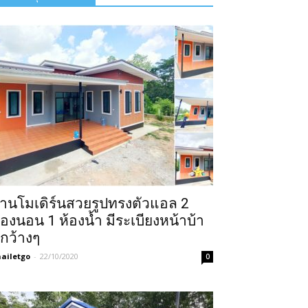
้านโมเดิร์นสวยรูปทรงตัวแอล 2
้องนอน 1 ห้องน้ำ มีระเบียงหน้าบ้า
กว้างๆ
ailetgo
-
22/10/2020
0