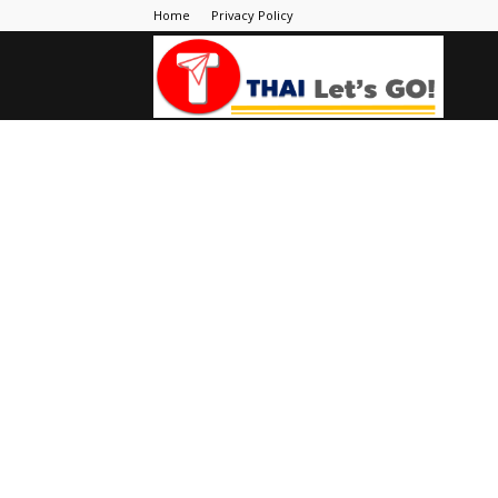
Home
Privacy Policy
Thai
Let's
Go