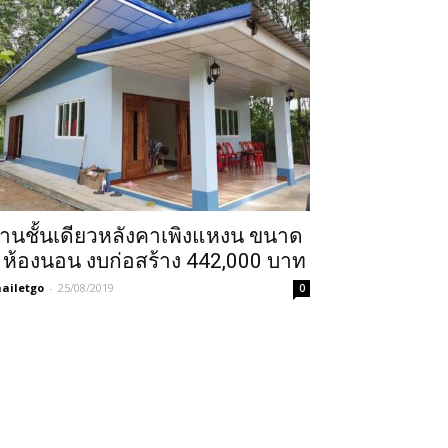
้านชั้นเดียวหลังคาเพิงแหงน ขนาด
 ห้องนอน งบก่อสร้าง 442,000 บาท
ailetgo
-
25/08/2019
0