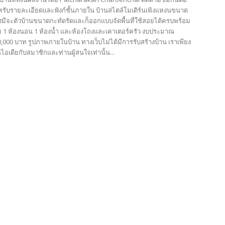
หรับรายละเอียดและฟังก์ชั้นภายใน บ้านสไตล์โมเดิร์นเพิงแหงนขนาด
 ถึงมีจะตัวบ้านขนาดกะทัดรัดและก็ออกแบบจัดพื้นที่ใช้สอยได้ครบพร้อม
 1 ห้องนอน 1 ห้องน้ำ และห้องโถงและเคาเตอร์ครัว งบประมาณ
0,000 บาท รูปภาพภายในบ้าน ทางเว็บไม่ได้มีการรับสร้างบ้าน เราเพียง
็นไอเดียกับสมาชิกและท่านผู้สนใจเท่านั้น...