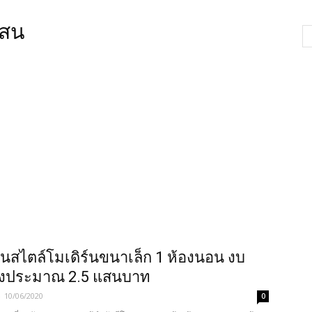
แสน
นสไตล์โมเดิร์นขนาเล็ก 1 ห้องนอน งบ
้างประมาณ 2.5 แสนบาท
-
10/06/2020
0