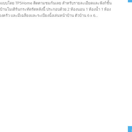
แบบโดย TP5Home ติดตามชมกันเลย สำหรับรายละเอียดและฟังก์ชั้น
านโมเดิร์นกระทัดรัดหลังนี้ ประกอบด้วย 2 ห้องนอน 1 ห้องน้ำ 1 ห้อง
องครัว และมีเฉลียงและระเบียงนั้งเล่นหน้าบ้าน ตัวบ้าน 6 x 6...