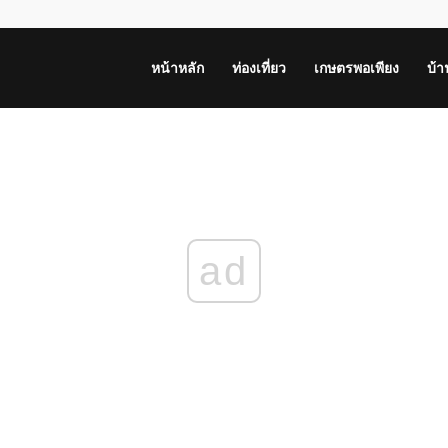
หน้าหลัก
ท่องเที่ยว
เกษตรพอเพียง
บ้
ad