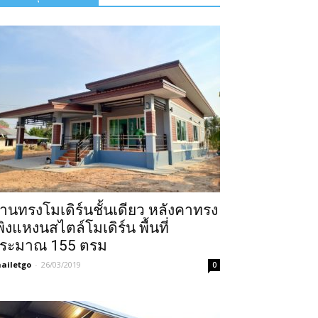
้านทรงโมเดิร์นชั้นเดียว หลังคาทรง
พิงแหงนสไตล์โมเดิร์น พื้นที่
ระมาณ 155 ตรม
ailetgo
-
26/03/2019
0