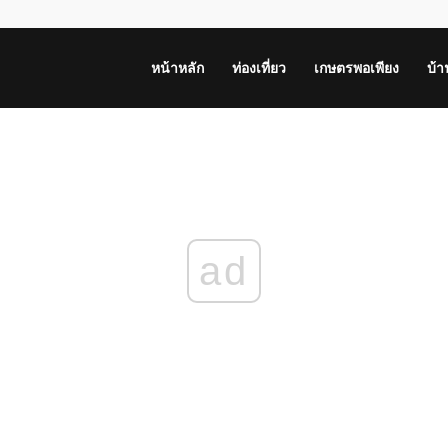
หน้าหลัก
ท่องเที่ยว
เกษตรพอเพียง
บ้
ad