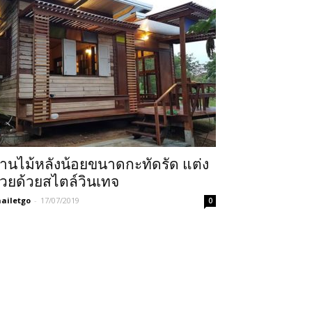
้านไม้หลังน้อยขนาดกะทัดรัด แต่ง
วยด้วยสไตล์วินเทจ
ailetgo
-
17/07/2019
0