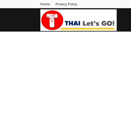
Home
Privacy Policy
Thai
Let's
Go