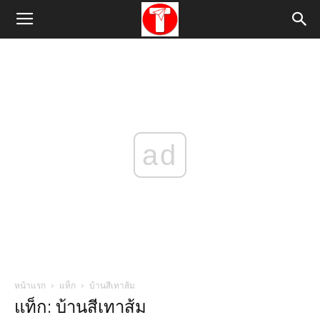
ad
หน้าแรก
แท็ก
บ้านสีเทาส้ม
แท็ก: บ้านสีเทาส้ม