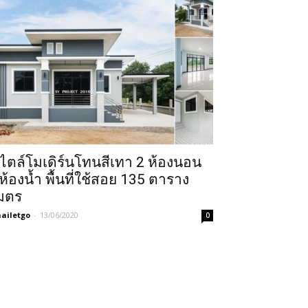
ไตล์โมเดิร์นโทนสีเทา 2 ห้องนอน
ห้องน้ำ พื้นที่ใช้สอย 135 ตาราง
มตร
ailetgo
-
13/06/2020
0