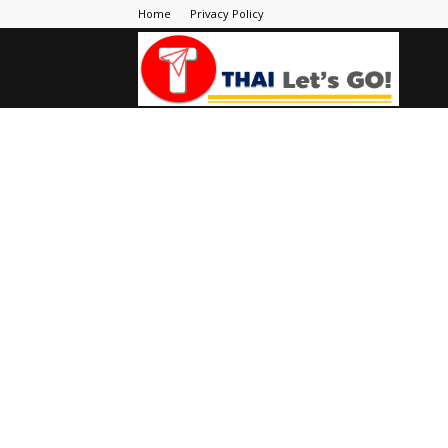
Home
Privacy Policy
Thai
Let's
Go