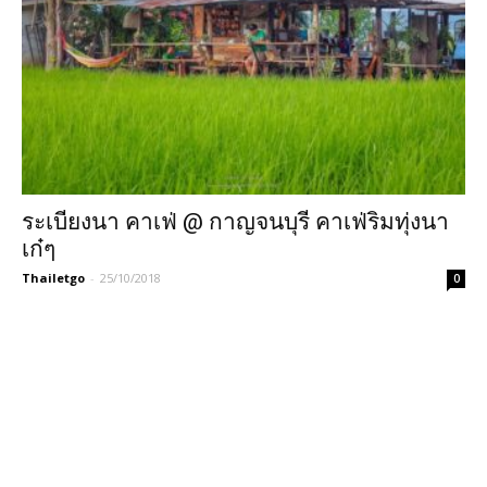
ระเบียงนา คาเฟ่ @ กาญจนบุรี คาเฟ่ริมทุ่งนา
เก๋ๆ
Thailetgo
-
25/10/2018
0