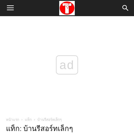
ad
หน้าแรก
แท็ก
บ้านรีสอร์ทเล็กๆ
แท็ก: บ้านรีสอร์ทเล็กๆ