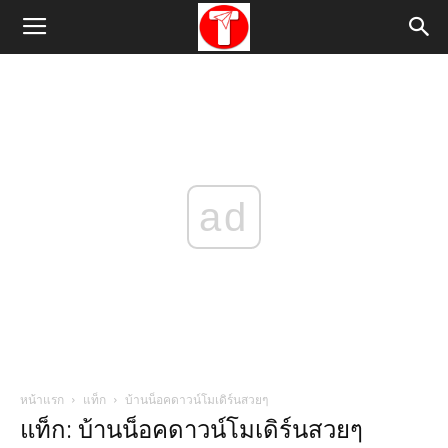
ad
หน้าแรก
แท็ก
บ้านน็อคดาวน์โมเดิร์นสวยๆ
แท็ก: บ้านน็อคดาวน์โมเดิร์นสวยๆ