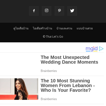
ดูไอเดียบ้าน
ไอเดียสร้างบ้าน
บ้านและสวน
แบบบ้านสวย
© Thai Let's Go