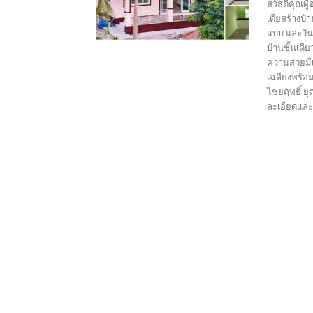
สวัสดีคุณผ
เดียสร้างบ
แบบ และวันน
บ้านชั้นเดี
ความสวยมีเ
เฉลียงพร้อม
ไชยฤทธิ์ ยุ
ละเอียดและฟ