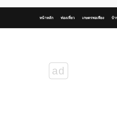
หน้าหลัก
ท่องเที่ยว
เกษตรพอเพียง
บ้
ad