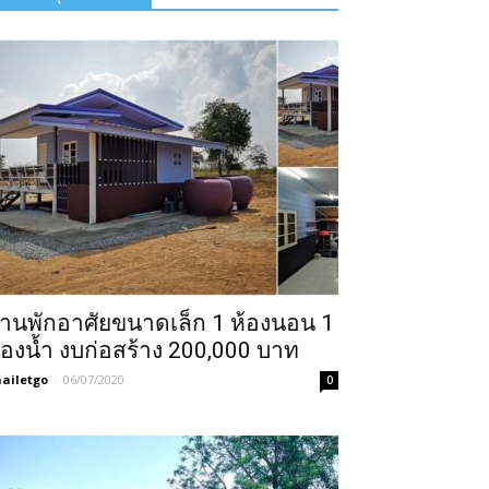
้านพักอาศัยขนาดเล็ก 1 ห้องนอน 1
้องน้ำ งบก่อสร้าง 200,000 บาท
ailetgo
-
06/07/2020
0