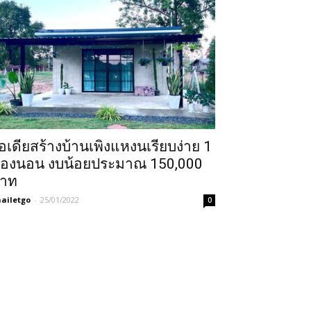
อเดียสร้างบ้านเพิงแหงนเรียบง่าย 1
้องนอน งบน้อยประมาณ 150,000
าท
ailetgo
-
25/01/2022
0