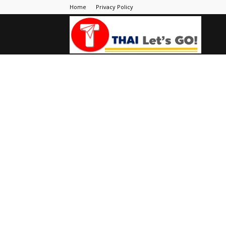
Home
Privacy Policy
Thai
Let's
Go