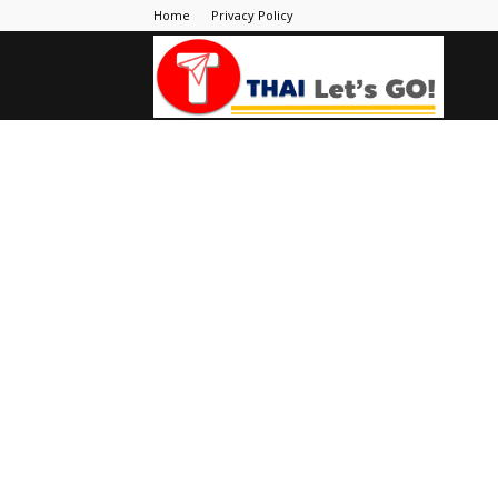
Home
Privacy Policy
Thai
Let's
Go