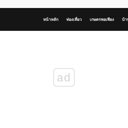
หน้าหลัก
ท่องเที่ยว
เกษตรพอเพียง
บ้
ad