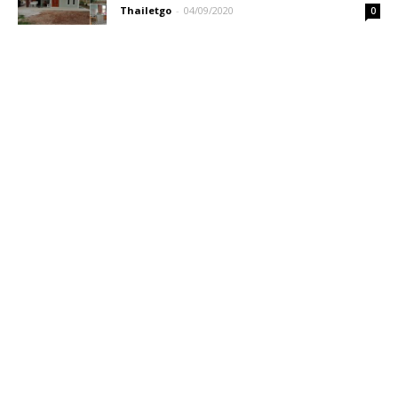
Thailetgo
-
04/09/2020
0