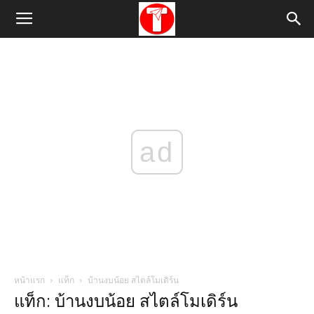
ad
หน้าแรก
แท็ก
บ้านงบน้อย สไตล์โมเดิร์น
แท็ก: บ้านงบน้อย สไตล์โมเดิร์น