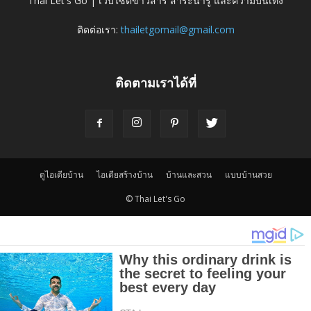
Thai Let's Go | เว็บไซต์ข่าวสาร สาระน่ารู้ และความบันเทิง
ติดต่อเรา:
thailetgomail@gmail.com
ติดตามเราได้ที่
ดูไอเดียบ้าน
ไอเดียสร้างบ้าน
บ้านและสวน
แบบบ้านสวย
© Thai Let's Go