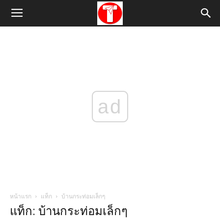
ad
หน้าแรก
แท็ก
บ้านกระท่อมเล็กๆ
แท็ก: บ้านกระท่อมเล็กๆ