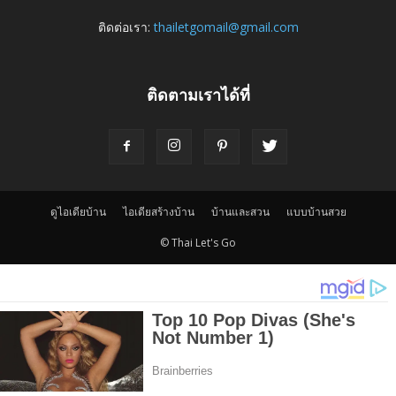
ติดต่อเรา:
thailetgomail@gmail.com
ติดตามเราได้ที่
ดูไอเดียบ้าน
ไอเดียสร้างบ้าน
บ้านและสวน
แบบบ้านสวย
© Thai Let's Go