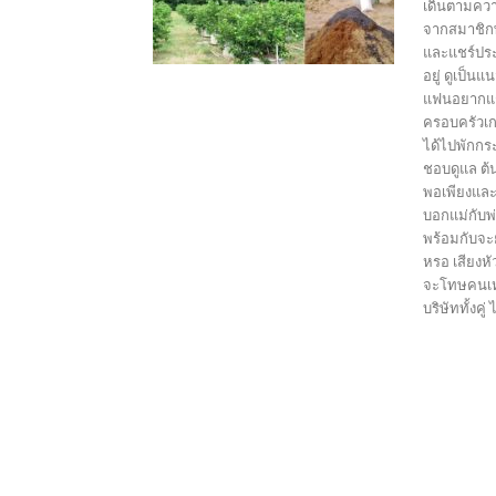
เดินตามควา
จากสมาชิกพ
และแชร์ประ
อยู่ ดูเป็นแ
แฟนอยากแชร
ครอบครัวเก
ได้ไปพักกร
ชอบดูแล ต้น
พอเพียงและ
บอกแม่กับพ
พร้อมกับจะย
หรอ เสียงหั
จะโทษคนเหล
บริษัททั้งคู