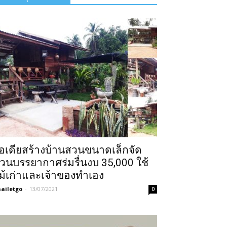
อเดียสร้างบ้านสวนขนาดเล็กจัด
วนบรรยากาศร่มรื่นงบ 35,000 ใช้
ม้เก่าและเจ้าของทำเอง
ailetgo
-
13/07/2021
0