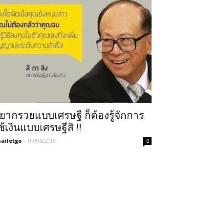
ยากรวยแบบเศรษฐี ก็ต้องรู้จักการ
ช้เงินแบบเศรษฐีสิ !!
ailetgo
-
07/05/2018
0