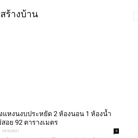
 สร้างบ้าน
ิงแหงนงบประหยัด 2 ห้องนอน 1 ห้องน้ำ
่ใช้สอย 92 ตารางเมตร
-
14/10/2021
0