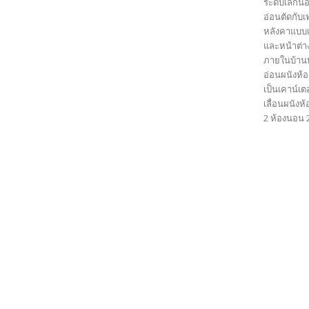
ระดับเล็กน
อ่อนตัดกับ
หลังคาแบบเร
และหน้าต่า
ภายในบ้านห
อ่อนผนังห้
เป็นเคาน์เต
เลื่อนผนังห
2 ห้องนอน 2 