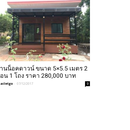
้านน็อคดาวน์ ขนาด 5×5.5 เมตร 2
อน 1 โถง ราคา 280,000 บาท
ailetgo
-
07/12/2017
0