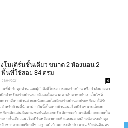
งโมเดิร์นชั้นเดียว ขนาด 2 ห้องนอน 2
 พื้นที่ใช้สอย 84 ตรม
-
06/04/2021
0
้อ่านที่น่ารักทุกท่าน และผู้กำลังมีโครงการจะสร้างบ้าน หรือกำลังมองหา
เดียสำหรับสร้างบ้านของตัวเองในอนาคต กลับมาพบกับเราเว็บไซต์
com เรามีแบบบ้านสวยงบน้อยและไอเดียสร้างบ้านงบประหยัดมาให้รับ
น สำหรับบ้านที่นำมาฝากวันนี้เป็นแบบบ้านแนวโมเดิร์นขนาดเล็กงบ
ะหยัดหลักแสน ติดตามชมกันต่อเลยครับ ลักษณะบ้านหลังนี้ออกแบบเป็น
ัยแบบชั้นเดียวแนวโมเดิร์นหลังคาแบบเพิงแหงนลาดเอียงซ้อนระดับมุง
ีทฝ้าชายคาแบบเรียบสีขาว ฐานตัวบ้านยกระดับประมาณ 60 เซนติเมตร