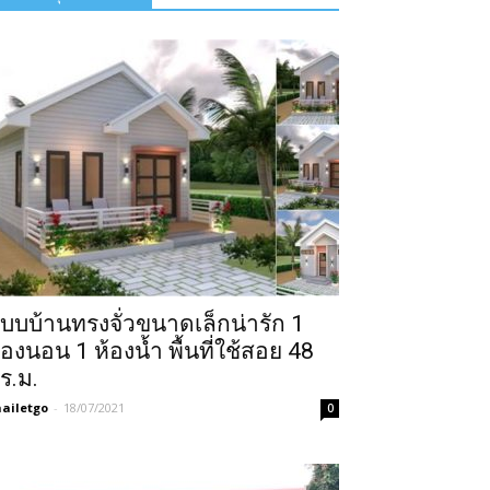
บบบ้านทรงจั่วขนาดเล็กน่ารัก 1
้องนอน 1 ห้องน้ำ พื้นที่ใช้สอย 48
ร.ม.
ailetgo
-
18/07/2021
0