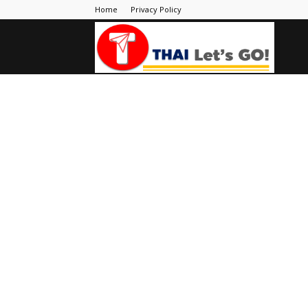
Home
Privacy Policy
Thai
Let's
Go