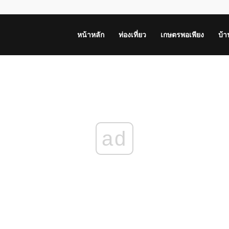
หน้าหลัก
ท่องเที่ยว
เกษตรพอเพียง
บ้
ad