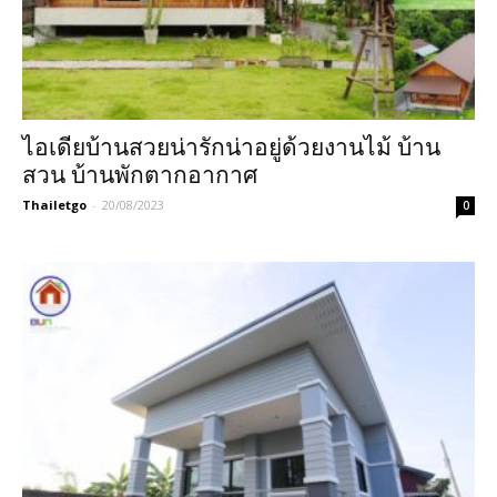
ไอเดียบ้านสวยน่ารักน่าอยู่ด้วยงานไม้ บ้าน
สวน บ้านพักตากอากาศ
Thailetgo
-
20/08/2023
0