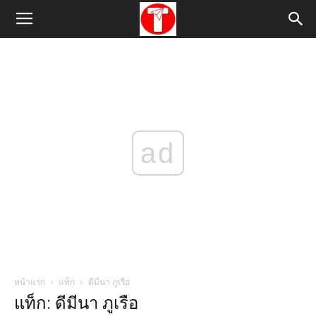
ad
หน้าแรก
แท็ก
ดีมีนา ภูเรือ
แท็ก: ดีมีนา ภูเรือ