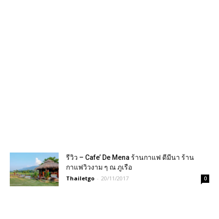
รีวิว – Cafe’ De Mena ร้านกาแฟ ดีมีนา ร้าน
กาแฟวิวงาม ๆ ณ ภูเรือ
Thailetgo
-
20/11/2017
0