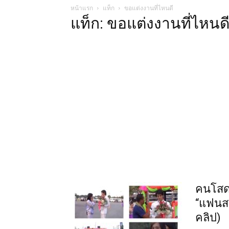
หน้าแรก
แท็ก
ขอแต่งงานที่ไหนดี
แท็ก: ขอแต่งงานที่ไหนด
คนโสดอ
“แฟนสา
คลิป)