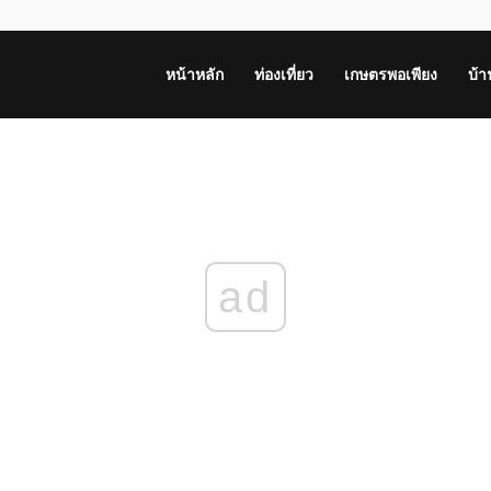
หน้าหลัก
ท่องเที่ยว
เกษตรพอเพียง
บ้
ad