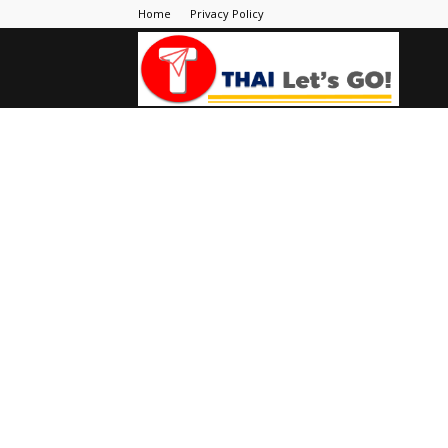
Home
Privacy Policy
Thai
Let's
Go